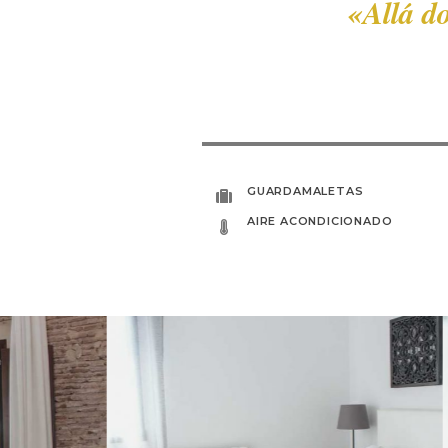
«Allá d
GUARDAMALETAS
AIRE ACONDICIONADO