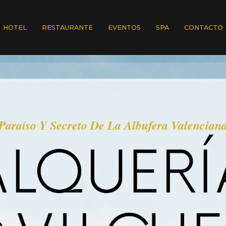
HOTEL
RESTAURANTE
EVENTOS
SPA
CONTACTO
Paraíso Y Secreto De La Albufera Valencian