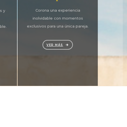
Corona una experiencia
s y
inolvidable con momentos
exclusivos para una única pareja.
ble.
VER MÁS