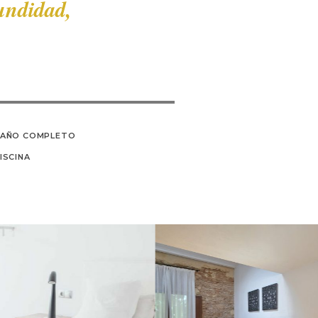
undidad,
AÑO COMPLETO
ISCINA