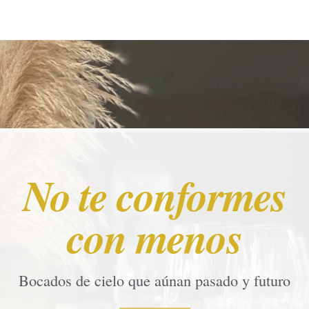
No te conformes
con menos
Bocados de cielo que aúnan pasado y futuro