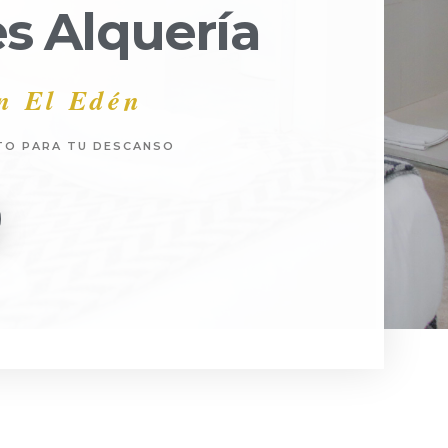
s Alquería
En El Edén
TO PARA TU DESCANSO