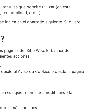
ar y las que permite utilizar (en este
temporalidad, etc... ).
e indica en el apartado siguiente. Si quiere
s?
as páginas del Sitio Web. El banner de
uientes acciones:
.
r desde el Aviso de Cookies o desde la página
o, en cualquier momento, modificando la
.
egadores más comunes.