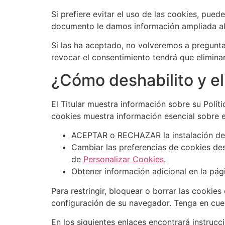
Si prefiere evitar el uso de las cookies, pu
documento le damos información ampliada al re
Si las ha aceptado, no volveremos a preguntar
revocar el consentimiento tendrá que eliminar
¿Cómo deshabilito y el
El Titular muestra información sobre su Polít
cookies muestra información esencial sobre el
ACEPTAR o RECHAZAR la instalación de c
Cambiar las preferencias de cookies de
de
Personalizar Cookies
.
Obtener información adicional en la pá
Para restringir, bloquear o borrar las cookie
configuración de su navegador. Tenga en cue
En los siguientes enlaces encontrará instrucc