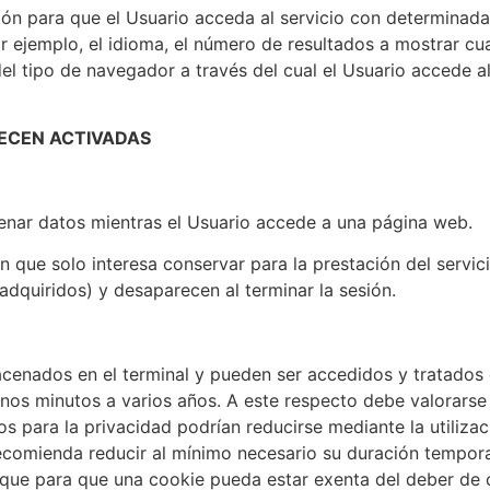
ón para que el Usuario acceda al servicio con determinadas
r ejemplo, el idioma, el número de resultados a mostrar cu
el tipo de navegador a través del cual el Usuario accede a
ECEN ACTIVADAS
enar datos mientras el Usuario accede a una página web.
que solo interesa conservar para la prestación del servici
adquiridos) y desaparecen al terminar la sesión.
acenados en el terminal y pueden ser accedidos y tratados 
nos minutos a varios años. A este respecto debe valorarse e
os para la privacidad podrían reducirse mediante la utiliza
recomienda reducir al mínimo necesario su duración temporal
 que para que una cookie pueda estar exenta del deber de