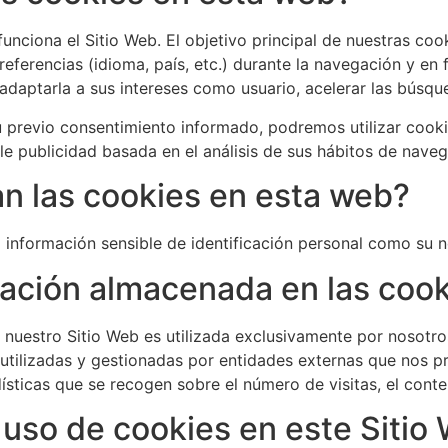
nciona el Sitio Web. El objetivo principal de nuestras cook
eferencias (idioma, país, etc.) durante la navegación y en f
daptarla a sus intereses como usuario, acelerar las búsqued
 previo consentimiento informado, podremos utilizar cook
e publicidad basada en el análisis de sus hábitos de naveg
an las cookies en esta web?
información sensible de identificación personal como su no
rmación almacenada en las coo
nuestro Sitio Web es utilizada exclusivamente por nosotro
utilizadas y gestionadas por entidades externas que nos p
dísticas que se recogen sobre el número de visitas, el conte
 uso de cookies en este Sitio