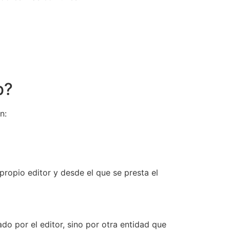
b?
n:
ropio editor y desde el que se presta el
do por el editor, sino por otra entidad que