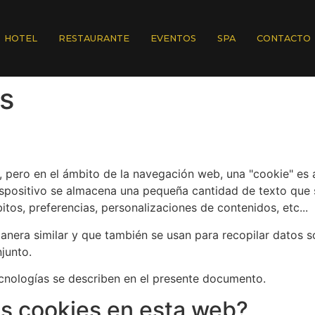
HOTEL
RESTAURANTE
EVENTOS
SPA
CONTACTO
es
eta, pero en el ámbito de la navegación web, una "cookie" 
ispositivo se almacena una pequeña cantidad de texto que 
tos, preferencias, personalizaciones de contenidos, etc...
anera similar y que también se usan para recopilar datos 
junto.
nologías se describen en el presente documento.
las cookies en esta web?