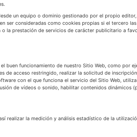
es.
desde un equipo o dominio gestionado por el propio editor,
n ser consideradas como cookies propias si el tercero las u
 o la prestación de servicios de carácter publicitario a fav
 el buen funcionamiento de nuestro Sitio Web, como por eje
es de acceso restringido, realizar la solicitud de inscripció
oftware con el que funciona el servicio del Sitio Web, utili
usión de vídeos o sonido, habilitar contenidos dinámicos (
sí realizar la medición y análisis estadístico de la utilizac