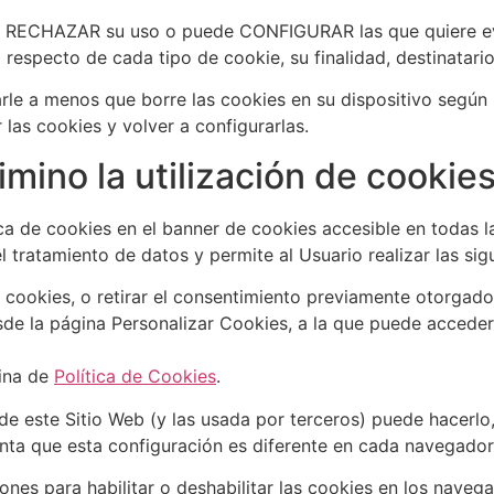
ede RECHAZAR su uso o puede CONFIGURAR las que quiere evit
specto de cada tipo de cookie, su finalidad, destinatario, 
le a menos que borre las cookies en su dispositivo según s
 las cookies y volver a configurarlas.
imino la utilización de cookie
ica de cookies en el banner de cookies accesible en todas l
 tratamiento de datos y permite al Usuario realizar las sig
ookies, o retirar el consentimiento previamente otorgado
sde la página Personalizar Cookies, a la que puede accede
gina de
Política de Cookies
.
s de este Sitio Web (y las usada por terceros) puede hacerl
nta que esta configuración es diferente en cada navegador
iones para habilitar o deshabilitar las cookies en los nav