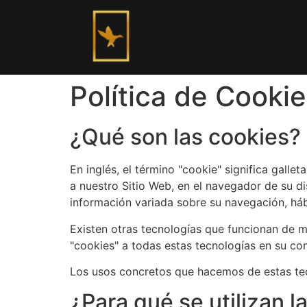
Política de Cooki
¿Qué son las cookies?
En inglés, el término "cookie" significa gall
a nuestro Sitio Web, en el navegador de su d
información variada sobre su navegación, hábi
Existen otras tecnologías que funcionan de m
"cookies" a todas estas tecnologías en su con
Los usos concretos que hacemos de estas tec
¿Para qué se utilizan 