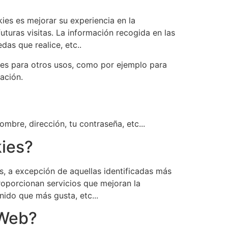
ies es mejorar su experiencia en la
uturas visitas. La información recogida en las
as que realice, etc..
ies para otros usos, como por ejemplo para
ación.
mbre, dirección, tu contraseña, etc...
kies?
s, a excepción de aquellas identificadas más
roporcionan servicios que mejoran la
nido que más gusta, etc...
 Web?